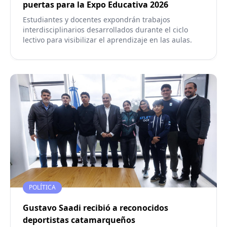
puertas para la Expo Educativa 2026
Estudiantes y docentes expondrán trabajos
interdisciplinarios desarrollados durante el ciclo
lectivo para visibilizar el aprendizaje en las aulas.
POLÍTICA
Gustavo Saadi recibió a reconocidos
deportistas catamarqueños