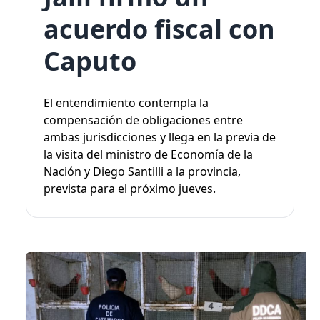
acuerdo fiscal con
Caputo
El entendimiento contempla la
compensación de obligaciones entre
ambas jurisdicciones y llega en la previa de
la visita del ministro de Economía de la
Nación y Diego Santilli a la provincia,
prevista para el próximo jueves.