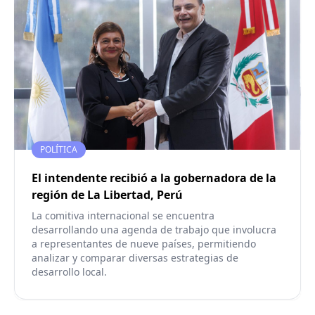
POLÍTICA
El intendente recibió a la gobernadora de la
región de La Libertad, Perú
La comitiva internacional se encuentra
desarrollando una agenda de trabajo que involucra
a representantes de nueve países, permitiendo
analizar y comparar diversas estrategias de
desarrollo local.