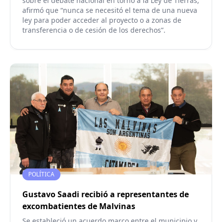
sobre el debate nacional en torno a la Ley de Tierras,
afirmó que “nunca se necesitó el tema de una nueva
ley para poder acceder al proyecto o a zonas de
transferencia o de cesión de los derechos”.
POLÍTICA
Gustavo Saadi recibió a representantes de
excombatientes de Malvinas
Se estableció un acuerdo marco entre el municipio y