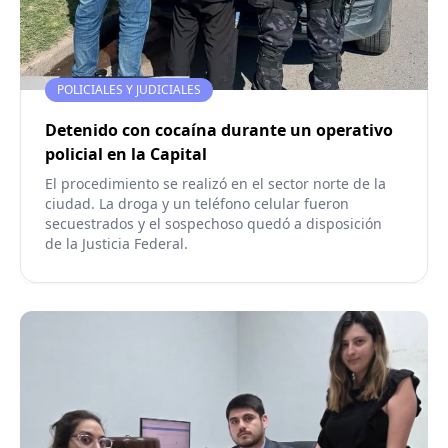
POLICIALES Y JUDICIALES
Detenido con cocaína durante un operativo
policial en la Capital
El procedimiento se realizó en el sector norte de la
ciudad. La droga y un teléfono celular fueron
secuestrados y el sospechoso quedó a disposición
de la Justicia Federal.