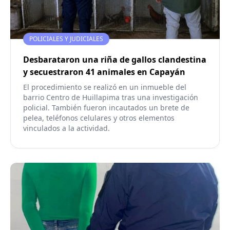
POLICIALES Y JUDICIALES
Desbarataron una riña de gallos clandestina
y secuestraron 41 animales en Capayán
El procedimiento se realizó en un inmueble del
barrio Centro de Huillapima tras una investigación
policial. También fueron incautados un brete de
pelea, teléfonos celulares y otros elementos
vinculados a la actividad.