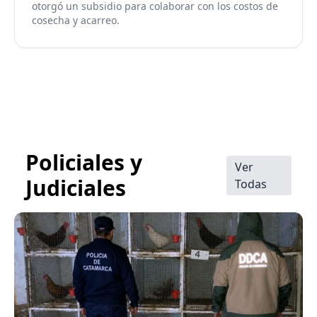
otorgó un subsidio para colaborar con los costos de
cosecha y acarreo.
Policiales y
Ver
Judiciales
Todas