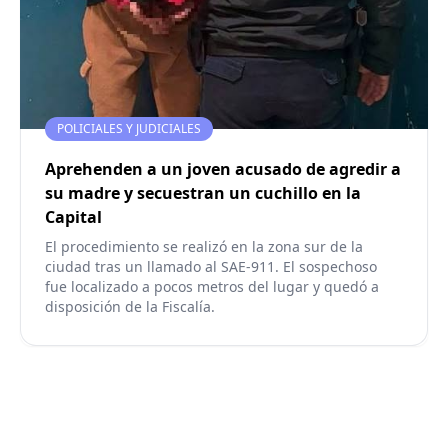
POLICIALES Y JUDICIALES
Aprehenden a un joven acusado de agredir a
su madre y secuestran un cuchillo en la
Capital
El procedimiento se realizó en la zona sur de la
ciudad tras un llamado al SAE-911. El sospechoso
fue localizado a pocos metros del lugar y quedó a
disposición de la Fiscalía.