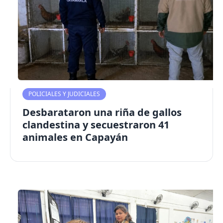
POLICIALES Y JUDICIALES
Desbarataron una riña de gallos
clandestina y secuestraron 41
animales en Capayán