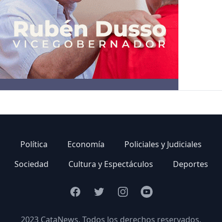
Política
Economía
Policiales y Judiciales
Sociedad
Cultura y Espectáculos
Deportes
Facebook
Twitter
Instagram
Youtube
2023 CataNews. Todos los derechos reservados.