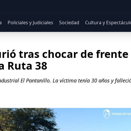
a
Policiales y Judiciales
Sociedad
Cultura y Espectácul
rió tras chocar de frente
a Ruta 38
ndustrial El Pantanillo. La víctima tenía 30 años y falleci