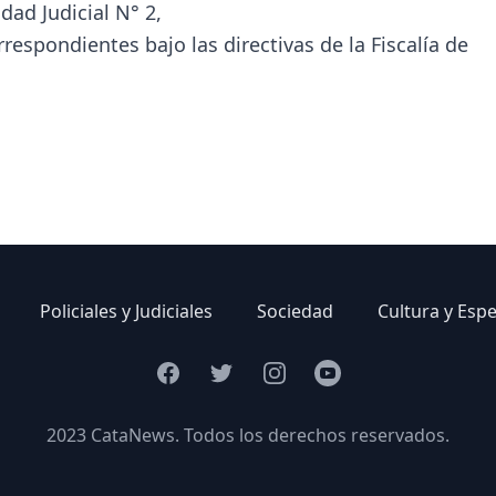
dad Judicial N° 2,
respondientes bajo las directivas de la Fiscalía de
Policiales y Judiciales
Sociedad
Cultura y Esp
Facebook
Twitter
Instagram
Youtube
2023 CataNews. Todos los derechos reservados.