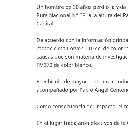
Un hombre de 30 años perdió la vida e
Ruta Nacional N° 38, a la altura del Pa
Capital.
De acuerdo con la información brinda
motocicleta Corven 110 cc. de color 
causas que son materia de investiga
FM370 de color blanco.
El vehículo de mayor porte era conduc
acompañado por Pablo Ángel Centeno 
Como consecuencia del impacto, el moto
En el lugar trabajaron efectivos de l