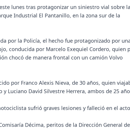
ste lunes tras protagonizar un siniestro vial sobre l
rque Industrial El Pantanillo, en la zona sur de la
da por la Policía, el hecho fue protagonizado por un
rojo, conducida por Marcelo Exequiel Cordero, quien 
ción chocó de manera frontal con un camión Volvo
ido por Franco Alexis Nieva, de 30 años, quien viaja
y Luciano David Silvestre Herrera, ambos de 25 año
ciclista sufrió graves lesiones y falleció en el acto
a Comisaría Décima, peritos de la Dirección General de