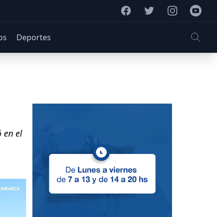
Facebook
Twitter
Instagram
Youtub
os
Deportes
ó en el